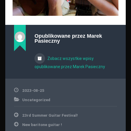
Opublikowane przez
Marek
Pasieczny
Zobacz wszystkie wpisy
opublikowane przez Marek Pasieczny
2023-08-25
Uncategorized
Nawigacja
23rd Summer Guitar Festival!
wpisu
New baritone guitar !