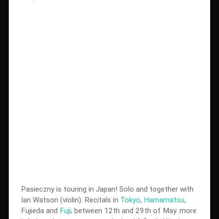
Pasieczny is touring in Japan! Solo and together with
Ian Watson (violin). Recitals in
Tokyo
,
Hamamatsu
,
Fujieda and
Fuji
; between 12th and 29th of May. more