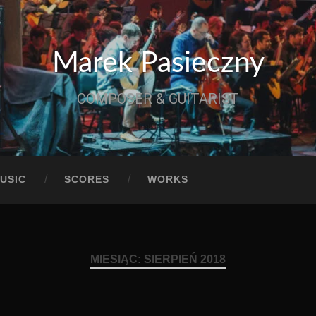
Marek Pasieczny
COMPOSER & GUITARIST
USIC
SCORES
WORKS
MIESIĄC:
SIERPIEŃ 2018