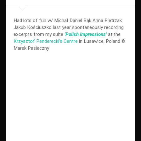
Had lots of fun w/ Michał Daniel Bąk Anna Pietrzak
Jakub Kościuszko last year spontaneously recording
excerpts from my suite
’Polish Impressions’
at the
Krzysztof Penderecki’s Centre
in Lusawice, Poland ©
Marek Pasieczny