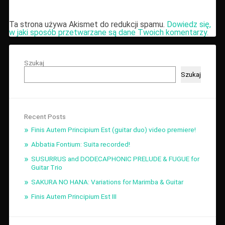
Ta strona używa Akismet do redukcji spamu.
Dowiedz się,
w jaki sposób przetwarzane są dane Twoich komentarzy.
Szukaj
Szukaj
Recent Posts
Finis Autem Principium Est (guitar duo) video premiere!
Abbatia Fontium: Suita recorded!
SUSURRUS and DODECAPHONIC PRELUDE & FUGUE for
Guitar Trio
SAKURA NO HANA: Variations for Marimba & Guitar
Finis Autem Principium Est III