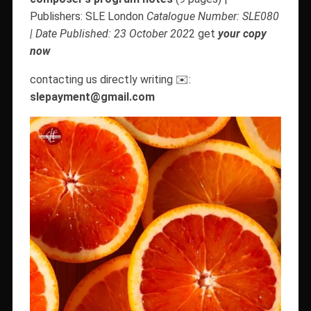
Publishers: SLE London
Catalogue Number: SLE080
| Date Published: 23 October 202
2 get
your copy
now
contacting us directly writing
:
✉️
slepayment@gmail.com