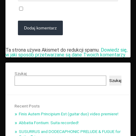
Ta strona używa Akismet do redukcji spamu.
Dowiedz się,
w jaki sposób przetwarzane są dane Twoich komentarzy.
Szukaj
Szukaj
Recent Posts
Finis Autem Principium Est (guitar duo) video premiere!
Abbatia Fontium: Suita recorded!
SUSURRUS and DODECAPHONIC PRELUDE & FUGUE for