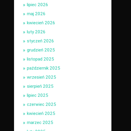
lipiec 2026
maj 2026
kwiecień 2026
luty 2026
styczeń 2026
grudzień 2025
listopad 2025
październik 2025
wrzesień 2025
sierpień 2025
lipiec 2025
czerwiec 2025
kwiecień 2025
marzec 2025