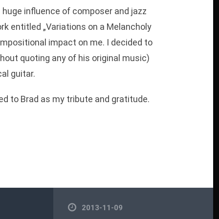
e huge influence of composer and jazz
rk entitled „Variations on a Melancholy
mpositional impact on me. I decided to
hout quoting any of his original music)
l guitar.
ed to Brad as my tribute and gratitude.
2013-11-09