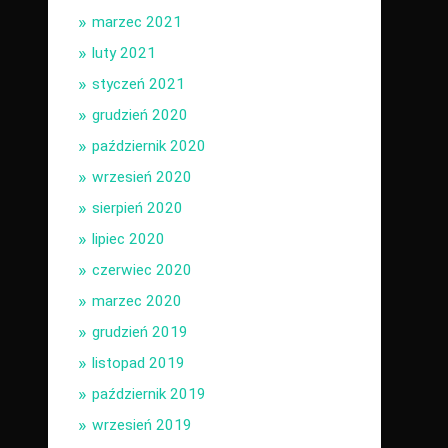
marzec 2021
luty 2021
styczeń 2021
grudzień 2020
październik 2020
wrzesień 2020
sierpień 2020
lipiec 2020
czerwiec 2020
marzec 2020
grudzień 2019
listopad 2019
październik 2019
wrzesień 2019