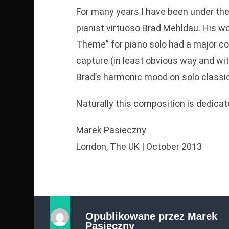
For many years I have been under th
pianist virtuoso Brad Mehldau. His wo
Theme” for piano solo had a major co
capture (in least obvious way and wit
Brad’s harmonic mood on solo classica
Naturally this composition is dedicat
Marek Pasieczny
London, The UK | October 2013
Opublikowane przez
Marek
Pasieczny