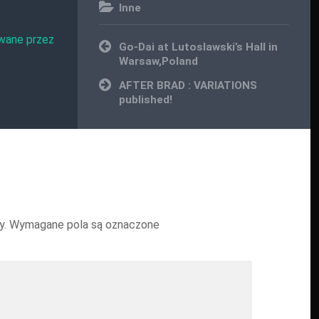
Inne
wane przez
Nawigacja
Go-Dai at Lutoslawski’s Hall in
wpisu
Warsaw,Poland
AFTER BRAD : VARIATIONS
published!
y.
Wymagane pola są oznaczone