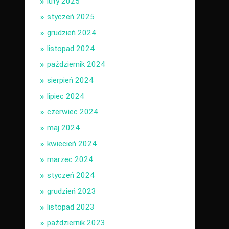
luty 2025
styczeń 2025
grudzień 2024
listopad 2024
październik 2024
sierpień 2024
lipiec 2024
czerwiec 2024
maj 2024
kwiecień 2024
marzec 2024
styczeń 2024
grudzień 2023
listopad 2023
październik 2023