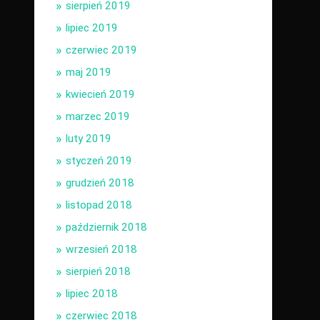
sierpień 2019
lipiec 2019
czerwiec 2019
maj 2019
kwiecień 2019
marzec 2019
luty 2019
styczeń 2019
grudzień 2018
listopad 2018
październik 2018
wrzesień 2018
sierpień 2018
lipiec 2018
czerwiec 2018