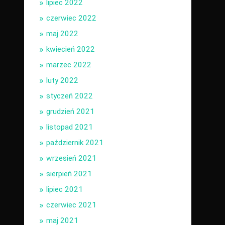
lipiec 2022
czerwiec 2022
maj 2022
kwiecień 2022
marzec 2022
luty 2022
styczeń 2022
grudzień 2021
listopad 2021
październik 2021
wrzesień 2021
sierpień 2021
lipiec 2021
czerwiec 2021
maj 2021