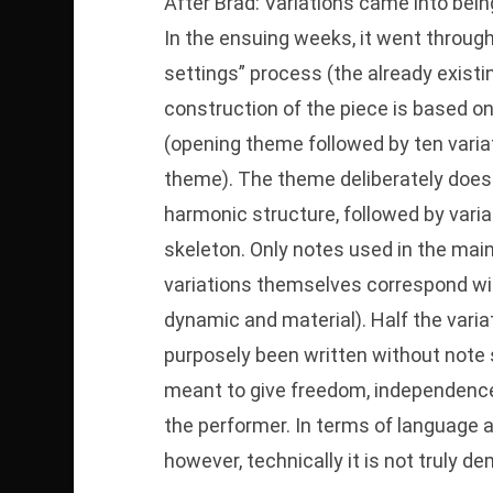
After Brad: Variations came into bein
In the ensuing weeks, it went throug
settings” process (the already exist
construction of the piece is based o
(opening theme followed by ten varia
theme). The theme deliberately does 
harmonic structure, followed by vari
skeleton. Only notes used in the main
variations themselves correspond with
dynamic and material). Half the varia
purposely been written without note 
meant to give freedom, independence,
the performer. In terms of language 
however, technically it is not truly d