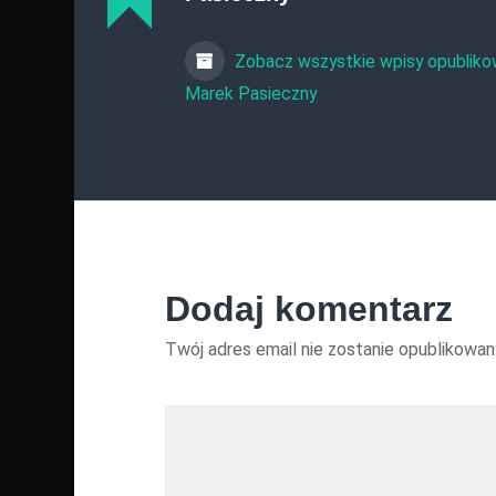
Zobacz wszystkie wpisy opubliko
Marek Pasieczny
Dodaj komentarz
Twój adres email nie zostanie opublikowan