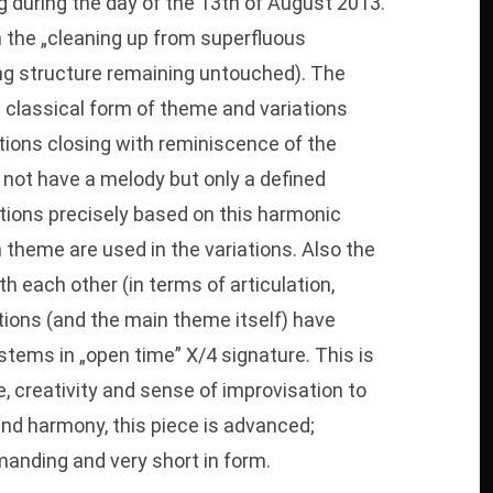
g during the day of the 13th of August 2013.
h the „cleaning up from superfluous
ing structure remaining untouched). The
n classical form of theme and variations
tions closing with reminiscence of the
not have a melody but only a defined
ations precisely based on this harmonic
 theme are used in the variations. Also the
 each other (in terms of articulation,
tions (and the main theme itself) have
stems in „open time” X/4 signature. This is
 creativity and sense of improvisation to
and harmony, this piece is advanced;
emanding and very short in form.