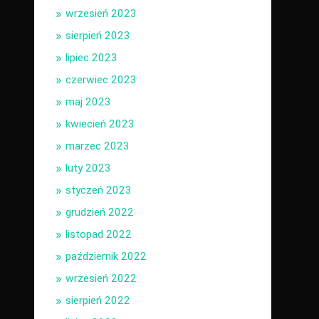
wrzesień 2023
sierpień 2023
lipiec 2023
czerwiec 2023
maj 2023
kwiecień 2023
marzec 2023
luty 2023
styczeń 2023
grudzień 2022
listopad 2022
październik 2022
wrzesień 2022
sierpień 2022