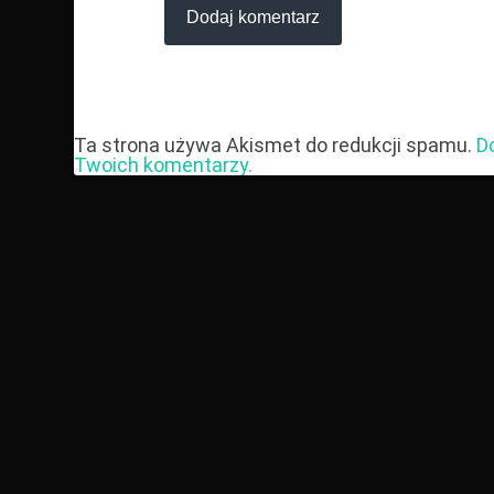
Ta strona używa Akismet do redukcji spamu.
D
Twoich komentarzy.