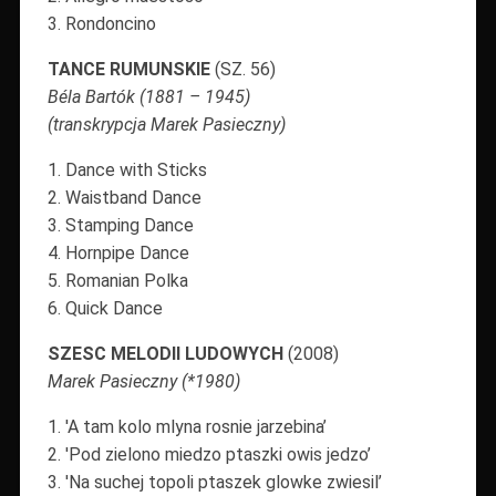
3. Rondoncino
TANCE RUMUNSKIE
(SZ. 56)
Béla Bartók (1881 – 1945)
(transkrypcja Marek Pasieczny)
1. Dance with Sticks
2. Waistband Dance
3. Stamping Dance
4. Hornpipe Dance
5. Romanian Polka
6. Quick Dance
SZESC MELODII LUDOWYCH
(2008)
Marek Pasieczny (*1980)
1. 'A tam kolo mlyna rosnie jarzebina’
2. 'Pod zielono miedzo ptaszki owis jedzo’
3. 'Na suchej topoli ptaszek glowke zwiesil’