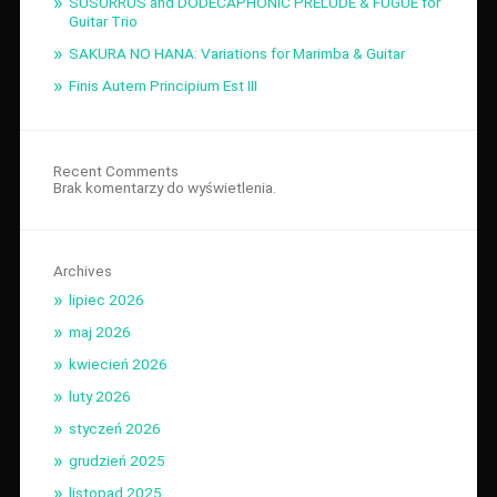
SUSURRUS and DODECAPHONIC PRELUDE & FUGUE for
Guitar Trio
SAKURA NO HANA: Variations for Marimba & Guitar
Finis Autem Principium Est III
Recent Comments
Brak komentarzy do wyświetlenia.
Archives
lipiec 2026
maj 2026
kwiecień 2026
luty 2026
styczeń 2026
grudzień 2025
listopad 2025