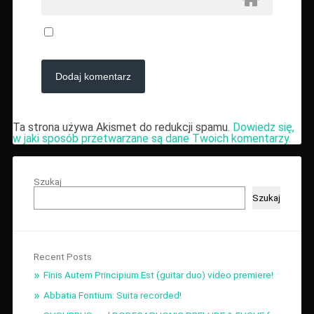
Ta strona używa Akismet do redukcji spamu.
Dowiedz się,
w jaki sposób przetwarzane są dane Twoich komentarzy.
Szukaj
Szukaj
Recent Posts
Finis Autem Principium Est (guitar duo) video premiere!
Abbatia Fontium: Suita recorded!