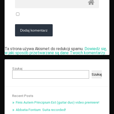
Ta strona używa Akismet do redukcji spamu.
Dowiedz się,
w jaki sposób przetwarzane są dane Twoich komentarzy.
Szukaj
Szukaj
Recent Posts
Finis Autem Principium Est (guitar duo) video premiere!
Abbatia Fontium: Suita recorded!