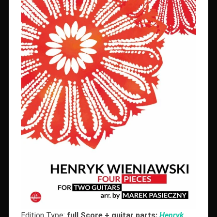
Edition Type:
full Score + guitar parts:
Henryk