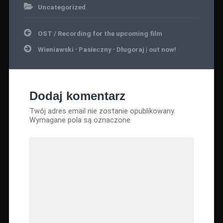
Uncategorized
Nawigacja
OST / Recording for the upcoming film
wpisu
Wieniawski ∙ Pasieczny ∙ Długoraj | out now!
Dodaj komentarz
Twój adres email nie zostanie opublikowany.
Wymagane pola są oznaczone