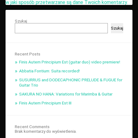
w jaki sposób przetwarzane są dane Twoich komentarzy.
Szukaj
Szukaj
Recent Posts
Finis Autem Principium Est (guitar duo) video premiere!
Abbatia Fontium: Suita recorded!
SUSURRUS and DODECAPHONIC PRELUDE & FUGUE for
Guitar Trio
SAKURA NO HANA: Variations for Marimba & Guitar
Finis Autem Principium Est III
Recent Comments
Brak komentarzy do wyświetlenia.