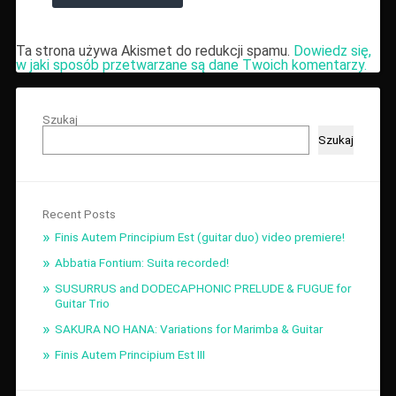
Ta strona używa Akismet do redukcji spamu.
Dowiedz się,
w jaki sposób przetwarzane są dane Twoich komentarzy.
Szukaj
Szukaj
Recent Posts
Finis Autem Principium Est (guitar duo) video premiere!
Abbatia Fontium: Suita recorded!
SUSURRUS and DODECAPHONIC PRELUDE & FUGUE for
Guitar Trio
SAKURA NO HANA: Variations for Marimba & Guitar
Finis Autem Principium Est III