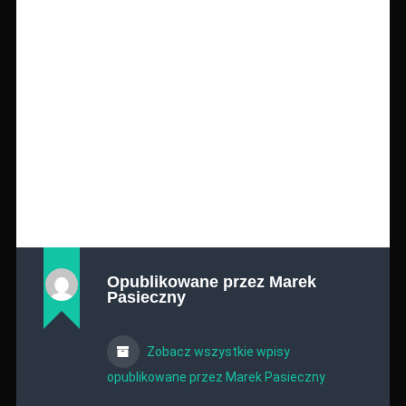
Opublikowane przez
Marek
Pasieczny
Zobacz wszystkie wpisy
opublikowane przez Marek Pasieczny