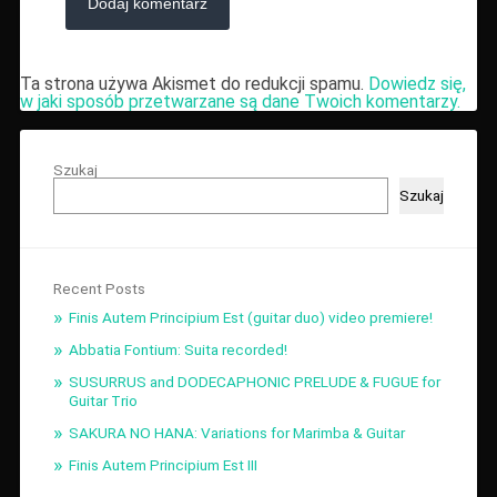
Ta strona używa Akismet do redukcji spamu.
Dowiedz się,
w jaki sposób przetwarzane są dane Twoich komentarzy.
Szukaj
Szukaj
Recent Posts
Finis Autem Principium Est (guitar duo) video premiere!
Abbatia Fontium: Suita recorded!
SUSURRUS and DODECAPHONIC PRELUDE & FUGUE for
Guitar Trio
SAKURA NO HANA: Variations for Marimba & Guitar
Finis Autem Principium Est III