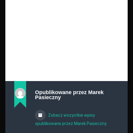
Opublikowane przez
Marek
Pasieczny
Zobacz wszystkie wpisy
opublikowane przez Marek Pasieczny