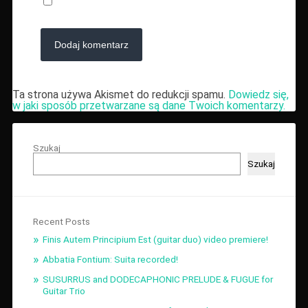
Ta strona używa Akismet do redukcji spamu.
Dowiedz się,
w jaki sposób przetwarzane są dane Twoich komentarzy.
Szukaj
Szukaj
Recent Posts
Finis Autem Principium Est (guitar duo) video premiere!
Abbatia Fontium: Suita recorded!
SUSURRUS and DODECAPHONIC PRELUDE & FUGUE for
Guitar Trio