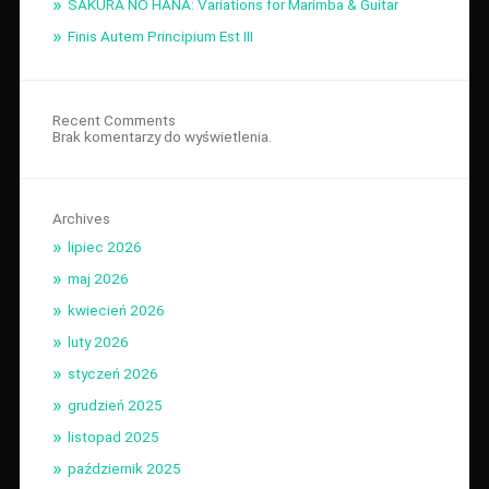
SAKURA NO HANA: Variations for Marimba & Guitar
Finis Autem Principium Est III
Recent Comments
Brak komentarzy do wyświetlenia.
Archives
lipiec 2026
maj 2026
kwiecień 2026
luty 2026
styczeń 2026
grudzień 2025
listopad 2025
październik 2025