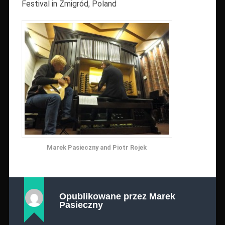
Festival in Zmigród, Poland
Marek Pasieczny and Piotr Rojek
Opublikowane przez
Marek
Pasieczny