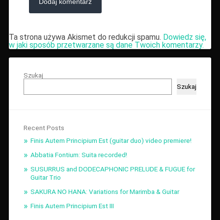
Ta strona używa Akismet do redukcji spamu.
Dowiedz się,
w jaki sposób przetwarzane są dane Twoich komentarzy.
Szukaj
Szukaj
Recent Posts
Finis Autem Principium Est (guitar duo) video premiere!
Abbatia Fontium: Suita recorded!
SUSURRUS and DODECAPHONIC PRELUDE & FUGUE for
Guitar Trio
SAKURA NO HANA: Variations for Marimba & Guitar
Finis Autem Principium Est III