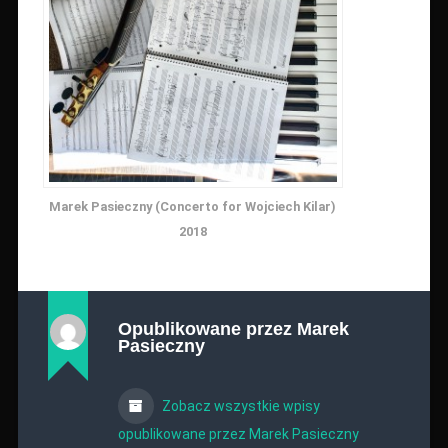
Marek Pasieczny (Concerto for Wojciech Kilar)
2018
Opublikowane przez
Marek
Pasieczny
Zobacz wszystkie wpisy
opublikowane przez Marek Pasieczny