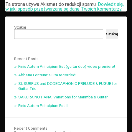
Ta strona używa Akismet do redukcji spamu.
Dowiedz się,
w jaki sposób przetwarzane są dane Twoich komentarzy.
Szukaj
Szukaj
Recent Posts
Finis Autem Principium Est (guitar duo) video premiere!
Abbatia Fontium: Suita recorded!
SUSURRUS and DODECAPHONIC PRELUDE & FUGUE for
Guitar Trio
SAKURA NO HANA: Variations for Marimba & Guitar
Finis Autem Principium Est III
Recent Comments