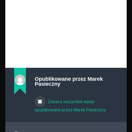
Opublikowane przez
Marek
Pasieczny
Zobacz wszystkie wpisy
opublikowane przez Marek Pasieczny