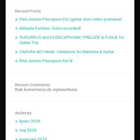
Recent Posts
Finis Autem Principium Est (guitar duo) video premiere!
Abbatia Fontium: Suita recorded!
SUSURRUS and DODECAPHONIC PRELUDE & FUGUE for
Guitar Trio
SAKURA NO HANA: Variations for Marimba & Guitar
Finis Autem Principium Est III
Recent Comments
Brak komentarzy do wyświetlenia.
Archives
lipiec 2026
maj 2026
kwiecień 2026