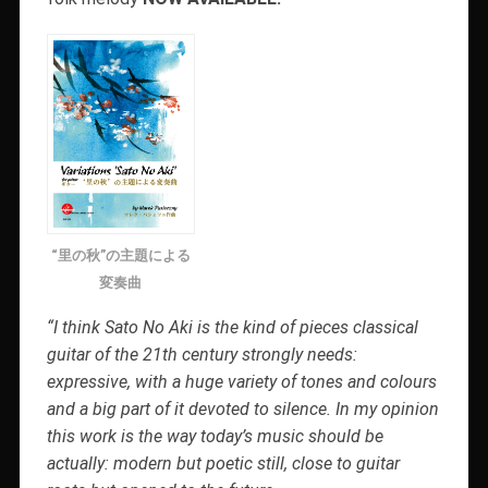
“里の秋”の主題による
変奏曲
“I think Sato No Aki is the kind of pieces classical
guitar of the 21th century strongly needs:
expressive, with a huge variety of tones and colours
and a big part of it devoted to silence. In my opinion
this work is the way today’s music should be
actually: modern but poetic still, close to guitar