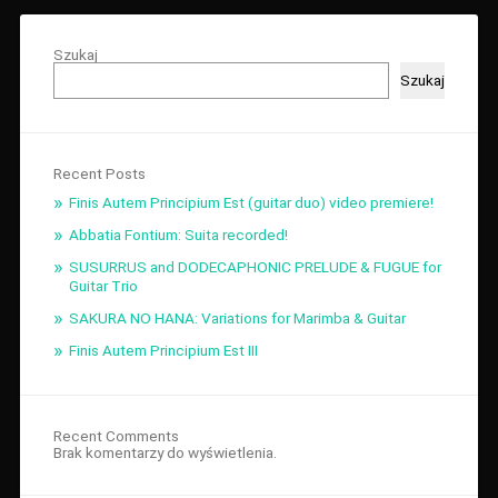
Szukaj
Szukaj
Recent Posts
Finis Autem Principium Est (guitar duo) video premiere!
Abbatia Fontium: Suita recorded!
SUSURRUS and DODECAPHONIC PRELUDE & FUGUE for
Guitar Trio
SAKURA NO HANA: Variations for Marimba & Guitar
Finis Autem Principium Est III
Recent Comments
Brak komentarzy do wyświetlenia.