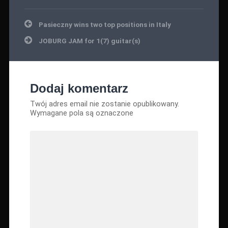
Nawigacja
Pasieczny wins two top positions in Italy
wpisu
JOBURG JAM for 1(7) guitar(s)
Dodaj komentarz
Twój adres email nie zostanie opublikowany.
Wymagane pola są oznaczone