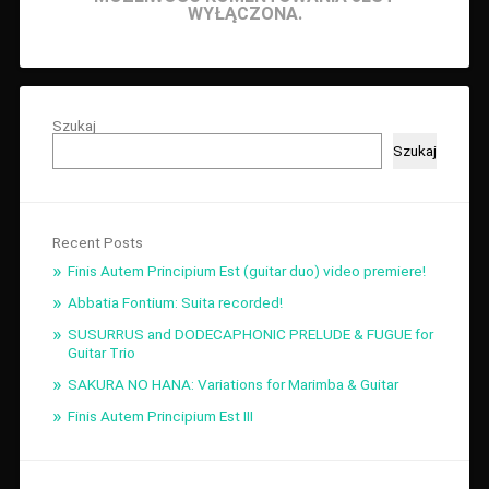
WYŁĄCZONA.
Szukaj
Szukaj
Recent Posts
Finis Autem Principium Est (guitar duo) video premiere!
Abbatia Fontium: Suita recorded!
SUSURRUS and DODECAPHONIC PRELUDE & FUGUE for
Guitar Trio
SAKURA NO HANA: Variations for Marimba & Guitar
Finis Autem Principium Est III