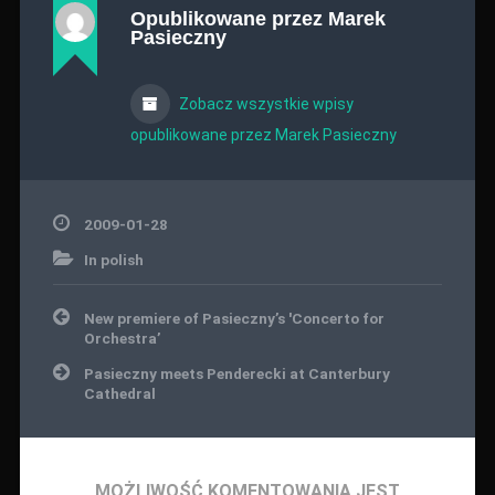
Opublikowane przez
Marek
Pasieczny
Zobacz wszystkie wpisy
opublikowane przez Marek Pasieczny
2009-01-28
In polish
Nawigacja
New premiere of Pasieczny’s 'Concerto for
wpisu
Orchestra’
Pasieczny meets Penderecki at Canterbury
Cathedral
MOŻLIWOŚĆ KOMENTOWANIA JEST