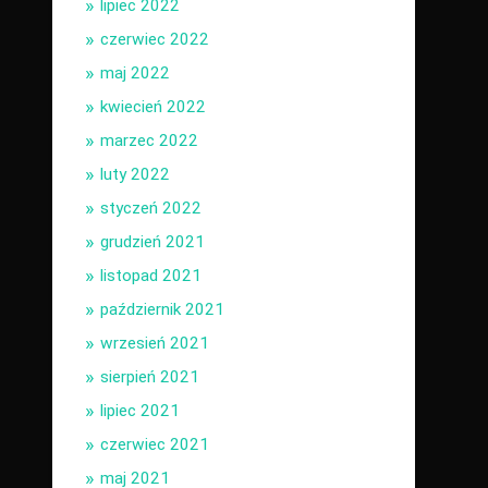
lipiec 2022
czerwiec 2022
maj 2022
kwiecień 2022
marzec 2022
luty 2022
styczeń 2022
grudzień 2021
listopad 2021
październik 2021
wrzesień 2021
sierpień 2021
lipiec 2021
czerwiec 2021
maj 2021