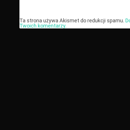
Ta strona używa Akismet do redukcji spamu.
D
Twoich komentarzy.