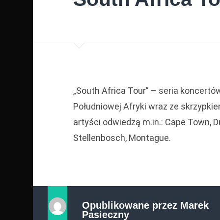
„South Africa Tour” – seria koncert
Południowej Afryki wraz ze skrzyp
artyści odwiedzą m.in.: Cape Town, 
Stellenbosch, Montague.
Opublikowane przez
Marek
Pasieczny