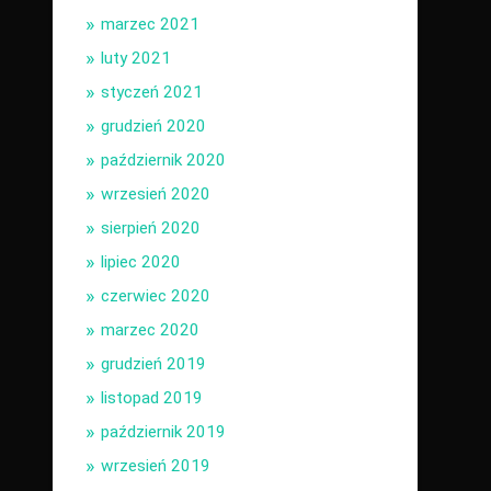
marzec 2021
luty 2021
styczeń 2021
grudzień 2020
październik 2020
wrzesień 2020
sierpień 2020
lipiec 2020
czerwiec 2020
marzec 2020
grudzień 2019
listopad 2019
październik 2019
wrzesień 2019