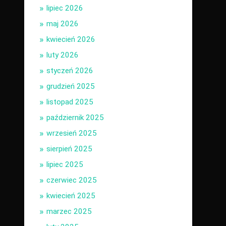
lipiec 2026
maj 2026
kwiecień 2026
luty 2026
styczeń 2026
grudzień 2025
listopad 2025
październik 2025
wrzesień 2025
sierpień 2025
lipiec 2025
czerwiec 2025
kwiecień 2025
marzec 2025