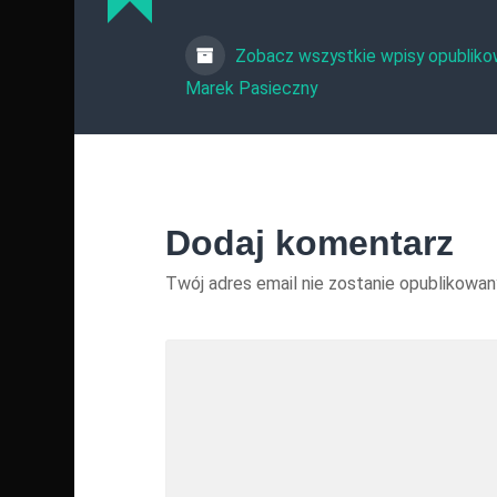
Zobacz wszystkie wpisy opubliko
Marek Pasieczny
Dodaj komentarz
Twój adres email nie zostanie opublikowan