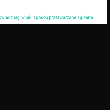
owiedz się, w jaki sposób przetwarzane są dane