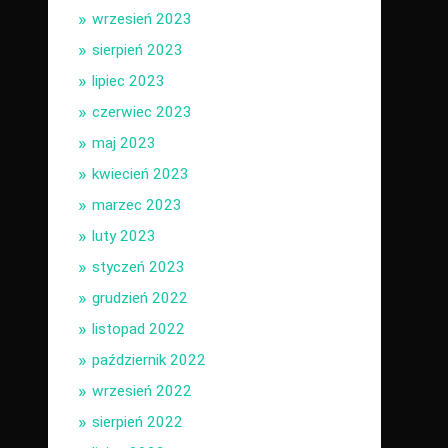
wrzesień 2023
sierpień 2023
lipiec 2023
czerwiec 2023
maj 2023
kwiecień 2023
marzec 2023
luty 2023
styczeń 2023
grudzień 2022
listopad 2022
październik 2022
wrzesień 2022
sierpień 2022