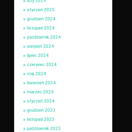
luty 2025
styczeń 2025
grudzień 2024
listopad 2024
październik 2024
sierpień 2024
lipiec 2024
czerwiec 2024
maj 2024
kwiecień 2024
marzec 2024
styczeń 2024
grudzień 2023
listopad 2023
październik 2023