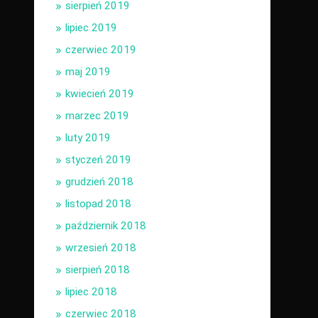
sierpień 2019
lipiec 2019
czerwiec 2019
maj 2019
kwiecień 2019
marzec 2019
luty 2019
styczeń 2019
grudzień 2018
listopad 2018
październik 2018
wrzesień 2018
sierpień 2018
lipiec 2018
czerwiec 2018