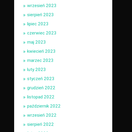
wrzesień 2023
sierpień 2023
lipiec 2023
czerwiec 2023
maj 2023
kwiecień 2023
marzec 2023
luty 2023
styczeń 2023
grudzień 2022
listopad 2022
październik 2022
wrzesień 2022
sierpień 2022