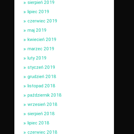
sierpień 2019
lipiec 2019
czerwiec 2019
maj 2019
kwiecień 2019
marzec 2019
luty 2019
styczeń 2019
grudzień 2018
listopad 2018
październik 2018
wrzesień 2018
sierpień 2018
lipiec 2018
czerwiec 2018