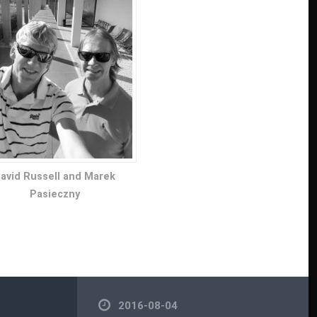
avid Russell and Marek
Pasieczny
2016-08-04