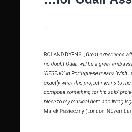
ROLAND DYENS:
„Great experience wit
no doubt Odair will be a great ambassad
’DESEJO’ in Portuguese means 'wish’, 'de
exactly what this project means to me
compose something for his 'solo’ proje
piece to my musical hero and living le
Marek Pasieczny (London, November