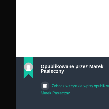
Opublikowane przez
Marek
Pasieczny
Zobacz wszystkie wpisy opubliko
Marek Pasieczny