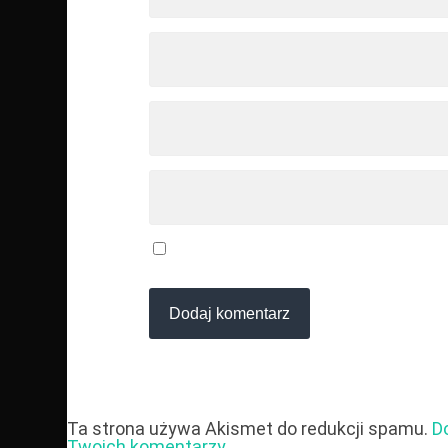
Ta strona używa Akismet do redukcji spamu.
D
Twoich komentarzy.