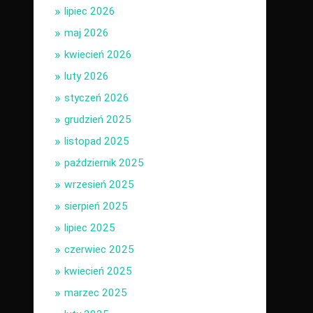
lipiec 2026
maj 2026
kwiecień 2026
luty 2026
styczeń 2026
grudzień 2025
listopad 2025
październik 2025
wrzesień 2025
sierpień 2025
lipiec 2025
czerwiec 2025
kwiecień 2025
marzec 2025