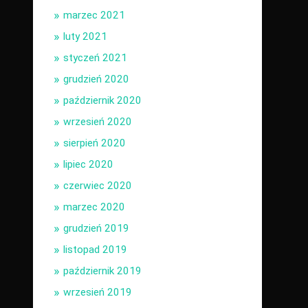
marzec 2021
luty 2021
styczeń 2021
grudzień 2020
październik 2020
wrzesień 2020
sierpień 2020
lipiec 2020
czerwiec 2020
marzec 2020
grudzień 2019
listopad 2019
październik 2019
wrzesień 2019