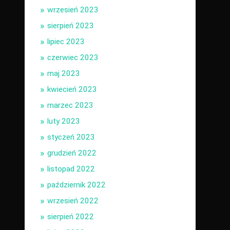
wrzesień 2023
sierpień 2023
lipiec 2023
czerwiec 2023
maj 2023
kwiecień 2023
marzec 2023
luty 2023
styczeń 2023
grudzień 2022
listopad 2022
październik 2022
wrzesień 2022
sierpień 2022