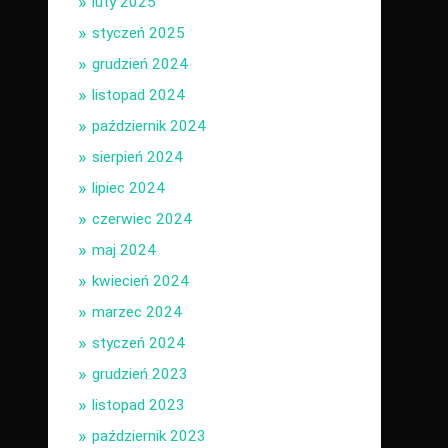
luty 2025
styczeń 2025
grudzień 2024
listopad 2024
październik 2024
sierpień 2024
lipiec 2024
czerwiec 2024
maj 2024
kwiecień 2024
marzec 2024
styczeń 2024
grudzień 2023
listopad 2023
październik 2023