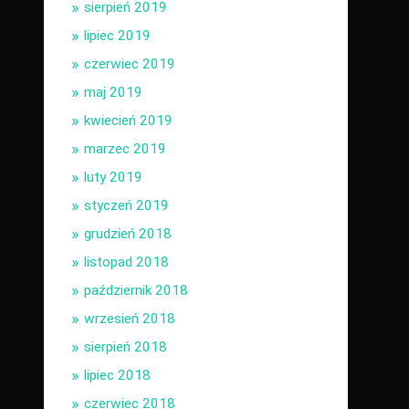
sierpień 2019
lipiec 2019
czerwiec 2019
maj 2019
kwiecień 2019
marzec 2019
luty 2019
styczeń 2019
grudzień 2018
listopad 2018
październik 2018
wrzesień 2018
sierpień 2018
lipiec 2018
czerwiec 2018