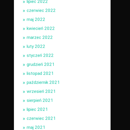
lipiec 2022
czerwiec 2022
maj 2022
kwiecień 2022
marzec 2022
luty 2022
styczeń 2022
grudzień 2021
listopad 2021
październik 2021
wrzesień 2021
sierpień 2021
lipiec 2021
czerwiec 2021
maj 2021