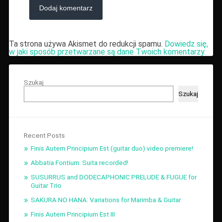
Ta strona używa Akismet do redukcji spamu.
Dowiedz się,
w jaki sposób przetwarzane są dane Twoich komentarzy.
Szukaj
Szukaj
Recent Posts
Finis Autem Principium Est (guitar duo) video premiere!
Abbatia Fontium: Suita recorded!
SUSURRUS and DODECAPHONIC PRELUDE & FUGUE for
Guitar Trio
SAKURA NO HANA: Variations for Marimba & Guitar
Finis Autem Principium Est III