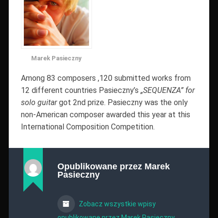
Marek Pasieczny
Among 83 composers ,120 submitted works from
12 different countries Pasieczny’s
„SEQUENZA” for
solo guitar
got 2nd prize. Pasieczny was the only
non-American composer awarded this year at this
International Composition Competition.
Opublikowane przez
Marek
Pasieczny
Zobacz wszystkie wpisy
opublikowane przez Marek Pasieczny